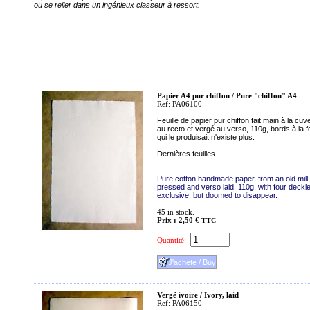
ou se relier dans un ingénieux classeur à ressort.
Papier A4 pur chiffon / Pure "chiffon" A4
Ref: PA06100
Feuille de papier pur chiffon fait main à la c
au recto et vergé au verso, 110g, bords à la f
qui le produisait n'existe plus.
Dernières feuilles...
Pure cotton handmade paper, from an old mill i
pressed and verso laid, 110g, with four deck
exclusive, but doomed to disappear.
45
in stock.
Prix : 2,50 €
TTC
Quantité:
Vergé ivoire / Ivory, laid
Ref: PA06150