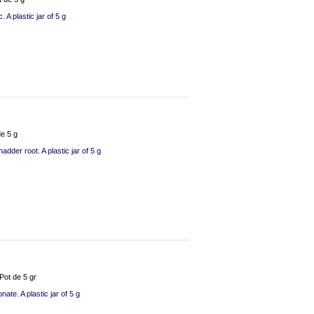
A plastic jar of 5 g
de 5 g
der root. A plastic jar of 5 g
Pot de 5 gr
te. A plastic jar of 5 g