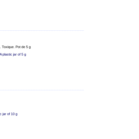
. Toxique. Pot de 5 g
A plastic jar of 5 g
 jar of 10 g