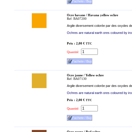
Ocre havane / Havana yellow ochre
Ref: BA07200
Argile diversement colorée par des oxydes de 
Ochres are natural earth ores coloured by iron
Prix : 2,00 €
TTC
Quantité:
Ocre jaune / Yellow ochre
Ref: BA07130
Argile diversement colorée par des oxydes de 
Ochres are natural earth ores coloured by iron
Prix : 2,00 €
TTC
Quantité:
Ocre rouge / Red ochre