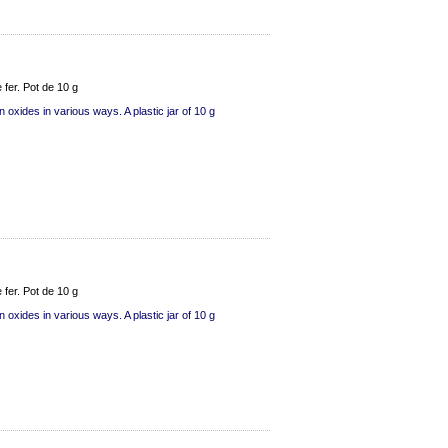
fer. Pot de 10 g
 oxides in various ways. A plastic jar of 10 g
fer. Pot de 10 g
 oxides in various ways. A plastic jar of 10 g