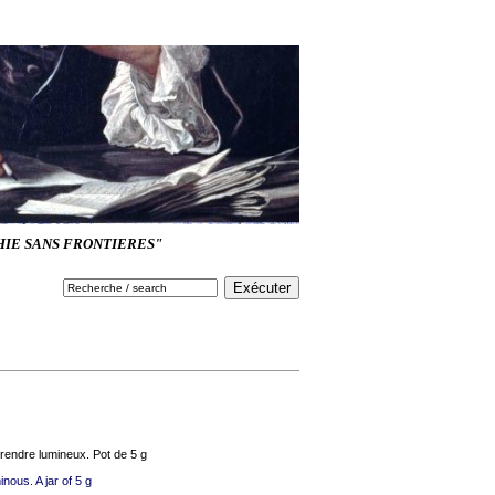
HIE SANS FRONTIERES"
e rendre lumineux. Pot de 5 g
nous. A jar of 5 g