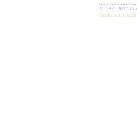
© 1999-2029 Comp
Terms and condit