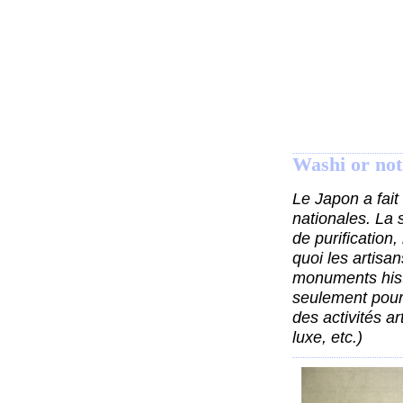
Washi or not
Le Japon a fait
nationales. La 
de purification
quoi les artisa
monuments hist
seulement pour 
des activités a
luxe, etc.)