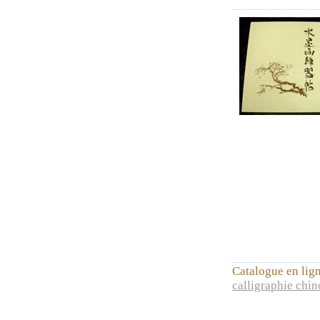
Catalogue en lig
calligraphie chin