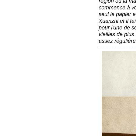
région ou la ma
commence à voi
seul le papier e
Xuanzhi et il fai
pour l'une de s
vieilles de plus
assez régulièr