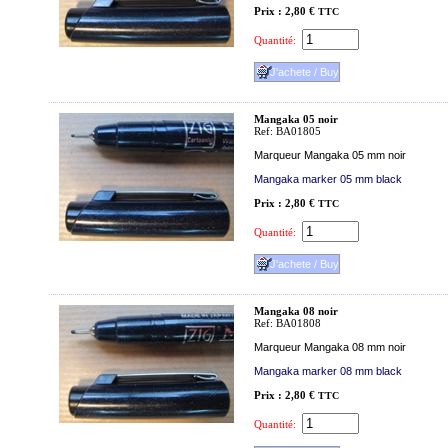
Prix : 2,80 €
TTC
Quantité:
Mangaka 05 noir
Ref: BA01805
Marqueur Mangaka 05 mm noir
Mangaka marker 05 mm black
Prix : 2,80 €
TTC
Quantité:
Mangaka 08 noir
Ref: BA01808
Marqueur Mangaka 08 mm noir
Mangaka marker 08 mm black
Prix : 2,80 €
TTC
Quantité: