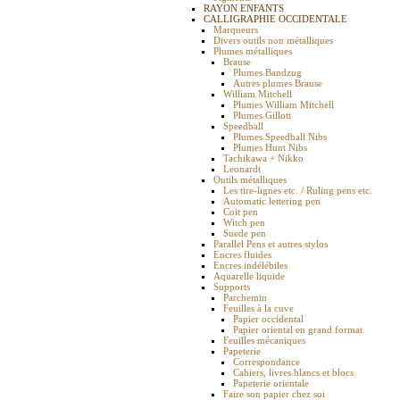
RAYON ENFANTS
CALLIGRAPHIE OCCIDENTALE
Marqueurs
Divers outils non métalliques
Plumes métalliques
Brause
Plumes Bandzug
Autres plumes Brause
William Mitchell
Plumes William Mitchell
Plumes Gillott
Speedball
Plumes Speedball Nibs
Plumes Hunt Nibs
Tachikawa + Nikko
Leonardt
Outils métalliques
Les tire-lignes etc. / Ruling pens etc.
Automatic lettering pen
Coit pen
Witch pen
Suede pen
Parallel Pens et autres stylos
Encres fluides
Encres indélébiles
Aquarelle liquide
Supports
Parchemin
Feuilles à la cuve
Papier occidental
Papier oriental en grand format
Feuilles mécaniques
Papeterie
Correspondance
Cahiers, livres blancs et blocs
Papeterie orientale
Faire son papier chez soi